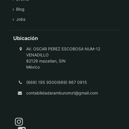
Blog
Jobs
Ubicación
AV. OSCAR PEREZ ESCOBOSA NUM-12
VENADILLO
82129 mazatlan, SIN
México
(669) 195 9500(669) 967 0915
contabilidadaramburomzt@gmail.com