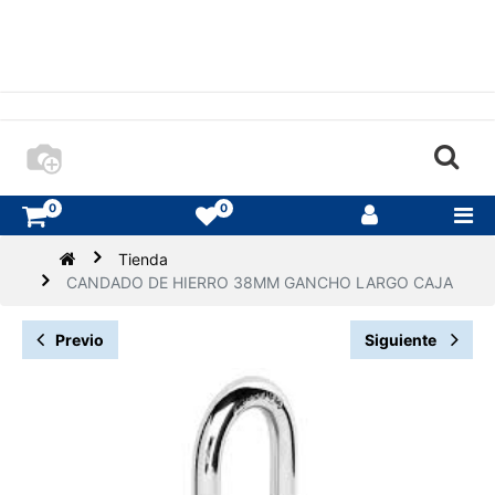
0
0
Tienda
CANDADO DE HIERRO 38MM GANCHO LARGO CAJA
Previo
Siguiente