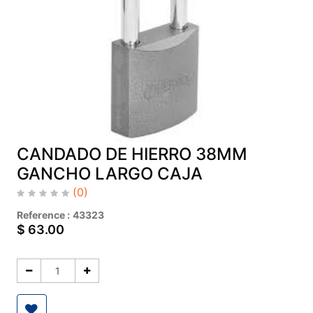
CANDADO DE HIERRO 38MM
GANCHO LARGO CAJA
(0)
Reference :
43323
$
63.00