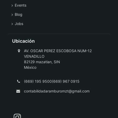
Events
Blog
Jobs
Ubicación
AV. OSCAR PEREZ ESCOBOSA NUM-12
VENADILLO
82129 mazatlan, SIN
México
(669) 195 9500(669) 967 0915
contabilidadaramburomzt@gmail.com