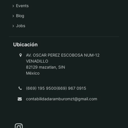
Events
Blog
Jobs
Ubicación
AV. OSCAR PEREZ ESCOBOSA NUM-12
VENADILLO
82129 mazatlan, SIN
México
(669) 195 9500(669) 967 0915
contabilidadaramburomzt@gmail.com