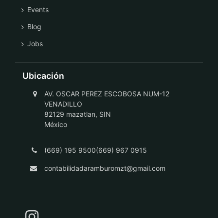
Events
Blog
Jobs
Ubicación
AV. OSCAR PEREZ ESCOBOSA NUM-12
VENADILLO
82129 mazatlan, SIN
México
(669) 195 9500(669) 967 0915
contabilidadaramburomzt@gmail.com