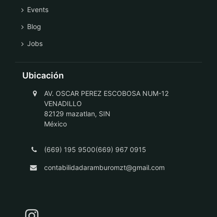
Events
Blog
Jobs
Ubicación
AV. OSCAR PEREZ ESCOBOSA NUM-12
VENADILLO
82129 mazatlan, SIN
México
(669) 195 9500(669) 967 0915
contabilidadaramburomzt@gmail.com