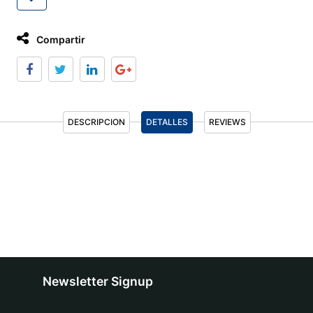
Compartir
DESCRIPCION
DETALLES
REVIEWS
Newsletter Signup