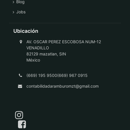
Blog
Jobs
Ubicación
AV. OSCAR PEREZ ESCOBOSA NUM-12
VENADILLO
82129 mazatlan, SIN
México
(669) 195 9500(669) 967 0915
contabilidadaramburomzt@gmail.com