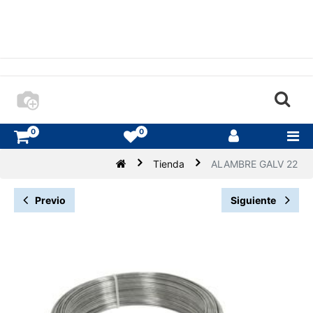
0
0
Tienda
ALAMBRE GALV 22
Previo
Siguiente