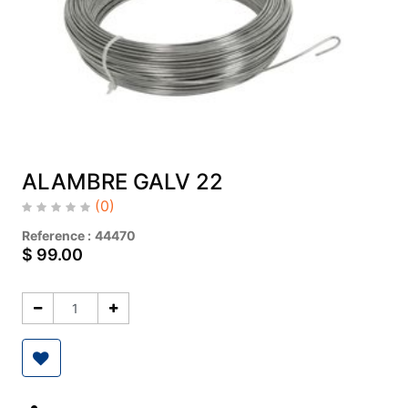
ALAMBRE GALV 22
(0)
Reference :
44470
$
99.00