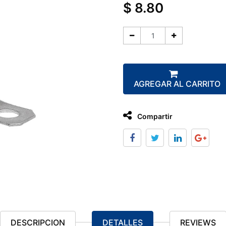
$
8.80
AGREGAR AL CARRITO
Compartir
DESCRIPCION
DETALLES
REVIEWS