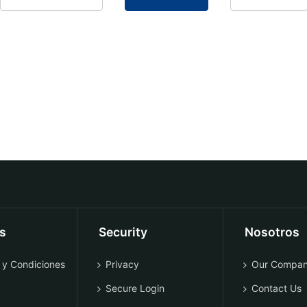
os
Security
Nosotros
 y Condiciones
Privacy
Our Compa
Secure Login
Contact Us