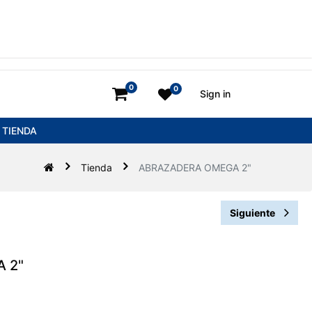
0
0
Sign in
TIENDA
Tienda
ABRAZADERA OMEGA 2"
Siguiente
 2"