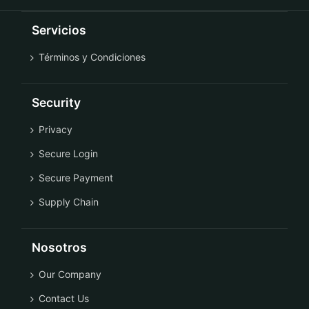
Servicios
Términos y Condiciones
Security
Privacy
Secure Login
Secure Payment
Supply Chain
Nosotros
Our Company
Contact Us