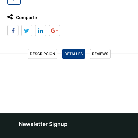
Compartir
DESCRIPCION
DETALLES
REVIEWS
Newsletter Signup