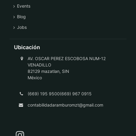
Events
Blog
Jobs
Ubicación
AV. OSCAR PEREZ ESCOBOSA NUM-12
VENADILLO
82129 mazatlan, SIN
México
(669) 195 9500(669) 967 0915
contabilidadaramburomzt@gmail.com