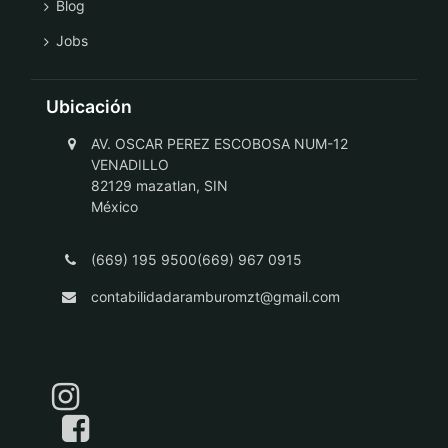
Blog
Jobs
Ubicación
AV. OSCAR PEREZ ESCOBOSA NUM-12
VENADILLO
82129 mazatlan, SIN
México
(669) 195 9500(669) 967 0915
contabilidadaramburomzt@gmail.com