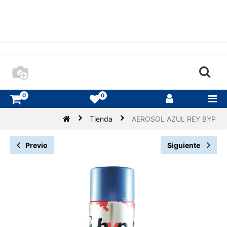
0
0
Tienda
AEROSOL AZUL REY BYP
Previo
Siguiente