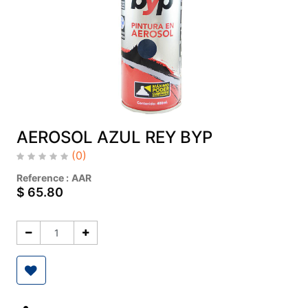
AEROSOL AZUL REY BYP
(0)
Reference :
AAR
$
65.80