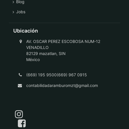
Blog
Jobs
Ubicación
AV. OSCAR PEREZ ESCOBOSA NUM-12
VENADILLO
82129 mazatlan, SIN
México
(669) 195 9500(669) 967 0915
contabilidadaramburomzt@gmail.com