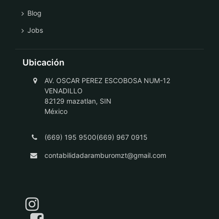
Blog
Jobs
Ubicación
AV. OSCAR PEREZ ESCOBOSA NUM-12
VENADILLO
82129 mazatlan, SIN
México
(669) 195 9500(669) 967 0915
contabilidadaramburomzt@gmail.com