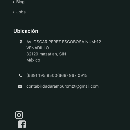
Blog
Jobs
Ubicación
AV. OSCAR PEREZ ESCOBOSA NUM-12
VENADILLO
82129 mazatlan, SIN
México
(669) 195 9500(669) 967 0915
contabilidadaramburomzt@gmail.com