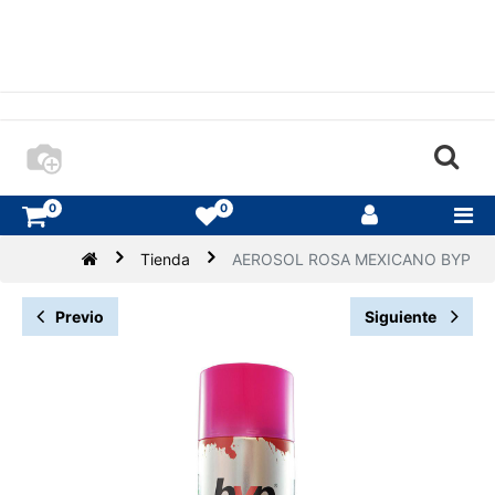
0
0
Tienda
AEROSOL ROSA MEXICANO BYP
Previo
Siguiente