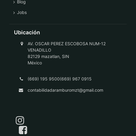
Blog
Jobs
Ubicación
AV. OSCAR PEREZ ESCOBOSA NUM-12
VENADILLO
82129 mazatlan, SIN
México
(669) 195 9500(669) 967 0915
contabilidadaramburomzt@gmail.com