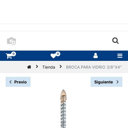
0
0
Tienda
BROCA PARA VIDRIO 3/8"X4"
Previo
Siguiente