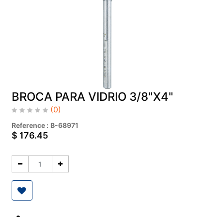
BROCA PARA VIDRIO 3/8"X4"
(0)
Reference :
B-68971
$
176.45