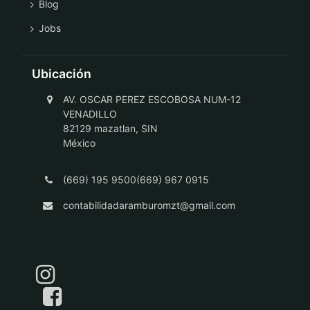
Blog
Jobs
Ubicación
AV. OSCAR PEREZ ESCOBOSA NUM-12
VENADILLO
82129 mazatlan, SIN
México
(669) 195 9500(669) 967 0915
contabilidadaramburomzt@gmail.com