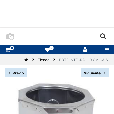
0
0
Tienda
BOTE INTEGRAL 10 CM GALV
Previo
Siguiente