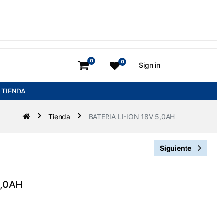
0
0
Sign in
TIENDA
Tienda
BATERIA LI-ION 18V 5,0AH
Siguiente
5,0AH