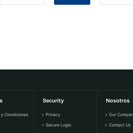
os
Security
Nosotros
 y Condiciones
Privacy
Our Compa
Secure Login
Contact Us