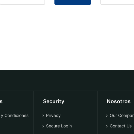
os
Security
Nosotros
 y Condiciones
Privacy
Our Compa
Secure Login
Contact Us