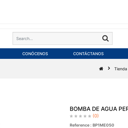
CONÓCENOS
CONTÁCTANOS
Tienda
BOMBA DE AGUA PER
(0)
Reference :
BP1ME050