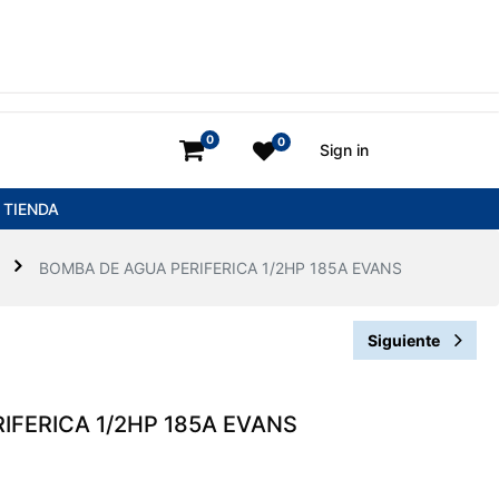
0
0
Sign in
TIENDA
BOMBA DE AGUA PERIFERICA 1/2HP 185A EVANS
Siguiente
IFERICA 1/2HP 185A EVANS