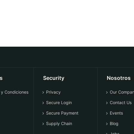
os
Security
Nosotros
 y Condiciones
Privacy
Our Compa
Secure Login
Contact Us
Secure Payment
Events
Supply Chain
Blog
Jobs