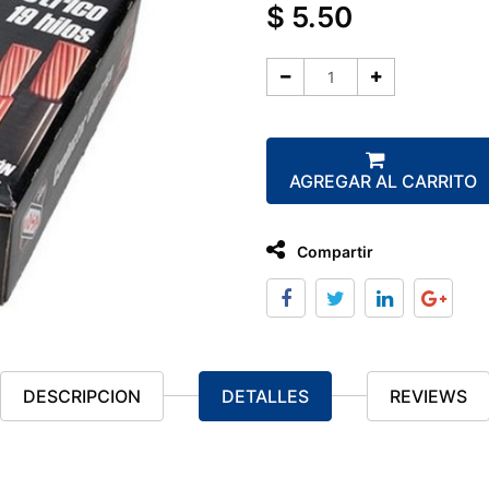
$
5.50
AGREGAR AL CARRITO
Compartir
DESCRIPCION
DETALLES
REVIEWS