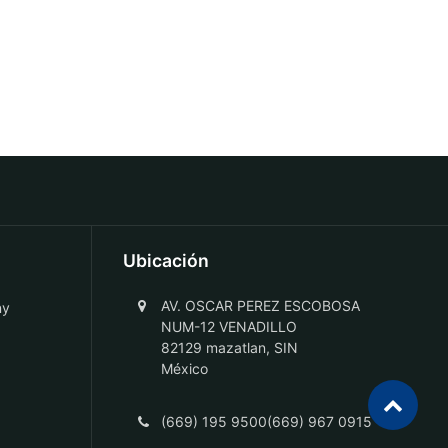
Ubicación
AV. OSCAR PEREZ ESCOBOSA
ny
NUM-12 VENADILLO
82129 mazatlan, SIN
México
(669) 195 9500(669) 967 0915