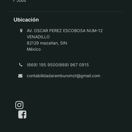
Jobs
Ubicación
AV. OSCAR PEREZ ESCOBOSA NUM-12
VENADILLO
82129 mazatlan, SIN
México
(669) 195 9500(669) 967 0915
contabilidadaramburomzt@gmail.com