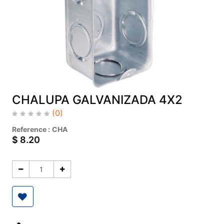
CHALUPA GALVANIZADA 4X2
(0)
Reference :
CHA
$
8.20