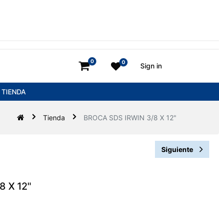
0
0
Sign in
TIENDA
Tienda
BROCA SDS IRWIN 3/8 X 12"
Siguiente
 X 12"