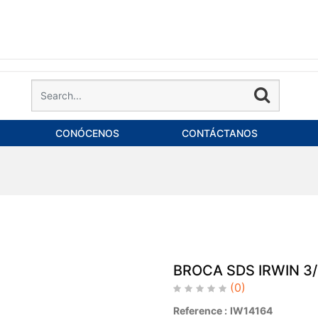
CONÓCENOS
CONTÁCTANOS
BROCA SDS IRWIN 3/8
(0)
Reference :
IW14164