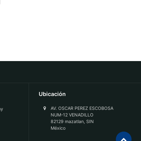
Ubicación
AV. OSCAR PEREZ ESCOBOSA
ny
NUM-12 VENADILLO
82129 mazatlan, SIN
México