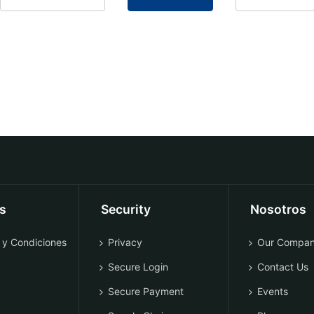
os
Security
Nosotros
 y Condiciones
Privacy
Our Compa
Secure Login
Contact Us
Secure Payment
Events