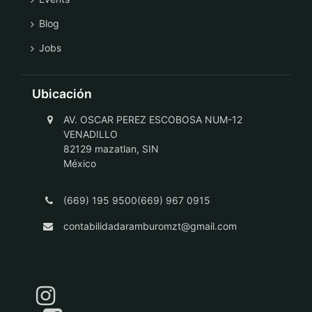
Blog
Jobs
Ubicación
AV. OSCAR PEREZ ESCOBOSA NUM-12
VENADILLO
82129 mazatlan, SIN
México
(669) 195 9500(669) 967 0915
contabilidadaramburomzt@gmail.com