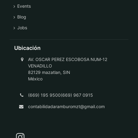
Events
Blog
Jobs
Ubicación
AV. OSCAR PEREZ ESCOBOSA NUM-12
VENADILLO
82129 mazatlan, SIN
México
(669) 195 9500(669) 967 0915
contabilidadaramburomzt@gmail.com