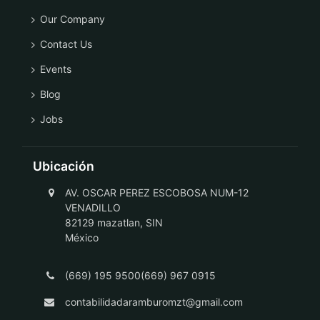
Our Company
Contact Us
Events
Blog
Jobs
Ubicación
AV. OSCAR PEREZ ESCOBOSA NUM-12
VENADILLO
82129 mazatlan, SIN
México
(669) 195 9500(669) 967 0915
contabilidadaramburomzt@gmail.com