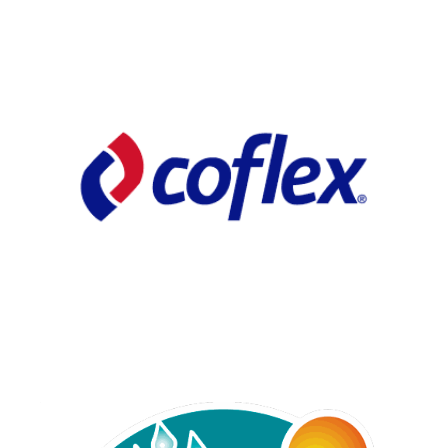
Automp