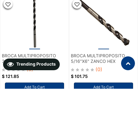
BROCA MULTIPROPOSITO
BROCA MULTIPROPOSITO
3/8"X6" ZANCO HEX
5/16"X6" ZANCO HEX
Trending Products
(0)
(0)
$
121.85
$
101.75
Add To Cart
Add To Cart