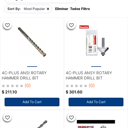
Sort By:
Most Popular
Eliminar Todos Filtro
4C-PLUS ANSI ROTARY
4C-PLUS ANSY ROTARY
HAMMER DRILL BIT
HAMMER DRILL BIT
(0)
(0)
$
211.10
$
301.60
Add To Cart
Add To Cart