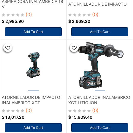
ASPIRADORA INALAMBRICA 18
ATORNILLADOR DE IMPACTO
V
(0)
(0)
$
2,985.90
$
2,669.20
Add To Cart
Add To Cart
ATORNILLADOR DE IMPACTO
ATORNILLADOR INALAMBRICO
INALAMBRICO XGT
XGT LITIO ION
(0)
(0)
$
13,017.20
$
15,909.40
Add To Cart
Add To Cart