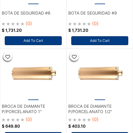
BOTA DE SEGURIDAD #8
BOTA DE SEGURIDAD #9
(0)
(0)
$
1,731.20
$
1,731.20
Add To Cart
Add To Cart
BROCA DE DIAMANTE
BROCA DE DIAMANTE
P/PORCELANATO 1"
P/PORCELANATO 1/2"
(0)
(0)
$
649.80
$
403.10