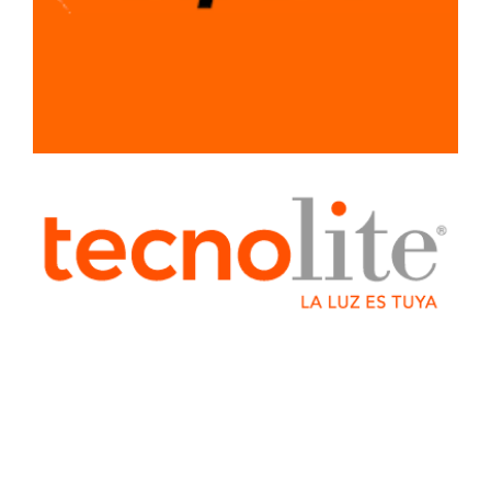
LIMPIEZA
MATERIALES
PARA
CONSTRUCCION
PLOMERIA
RECUBRIMIENTOS
Y PINTURAS
SEÑALAMIENTOS
SISTEMA LIGERO
PARA
CONSTRUCCION
TUBERIA Y
CONEXIONES
VENTILADORES
Y