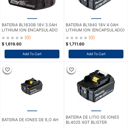
BATERIA BL1830B 18V 3.0AH
BATERIA BL1840 18V 4.0AH
LITHIUM ION ENCAPSULADO
LITHIUM ION (ENCAPSULADO)
(0)
(0)
$
1,619.60
$
1,711.60
Add To Cart
Add To Cart
BATERIA DE LITIO DE IONES
BATERIA DE IONES DE 6,O AH
BL4025 XGT BLISTER