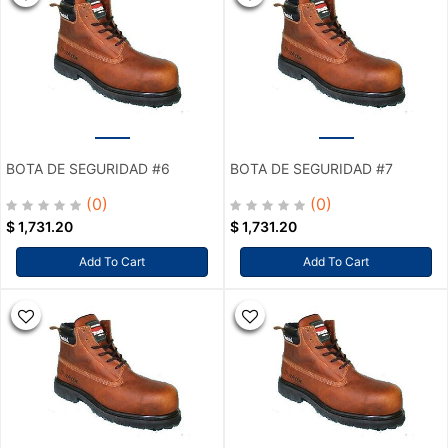
BOTA DE SEGURIDAD #6
BOTA DE SEGURIDAD #7
(0)
(0)
$
1,731.20
$
1,731.20
Add To Cart
Add To Cart