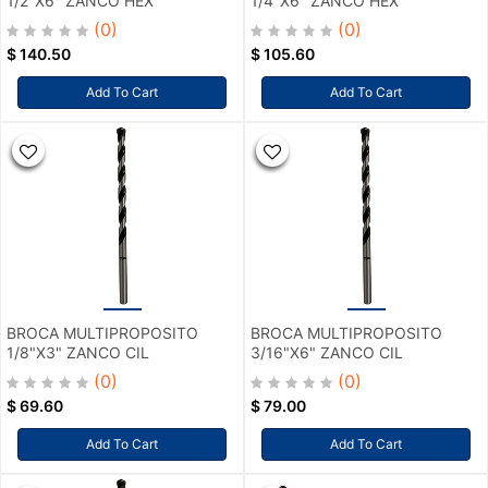
1/2"X6" ZANCO HEX
1/4"X6" ZANCO HEX
(0)
(0)
$
140.50
$
105.60
Add To Cart
Add To Cart
BROCA MULTIPROPOSITO
BROCA MULTIPROPOSITO
1/8"X3" ZANCO CIL
3/16"X6" ZANCO CIL
(0)
(0)
$
69.60
$
79.00
Add To Cart
Add To Cart