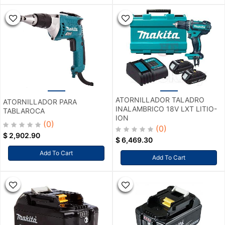
ATORNILLADOR TALADRO
ATORNILLADOR PARA
INALAMBRICO 18V LXT LITIO-
TABLAROCA
ION
(0)
(0)
$
2,902.90
$
6,469.30
Add To Cart
Add To Cart