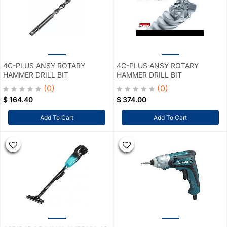
4C-PLUS ANSY ROTARY
4C-PLUS ANSY ROTARY
HAMMER DRILL BIT
HAMMER DRILL BIT
(0)
(0)
$
164.40
$
374.00
Add To Cart
Add To Cart