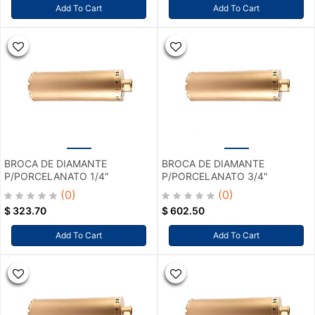
Add To Cart
Add To Cart
BROCA DE DIAMANTE
BROCA DE DIAMANTE
P/PORCELANATO 1/4"
P/PORCELANATO 3/4"
(0)
(0)
$
323.70
$
602.50
Add To Cart
Add To Cart