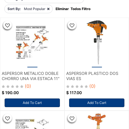
Sort By:
Most Popular
Eliminar Todos Filtro
ASPERSOR METALICO DOBLE
ASPERSOR PLASTICO DOS
CHORRO UNA VIA ESTACA 11"
VIAS ES
(0)
(0)
$
190.00
$
117.00
Add To Cart
Add To Cart