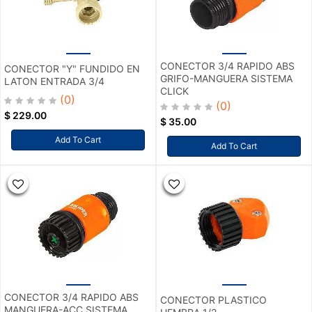
CONECTOR 3/4 RAPIDO ABS
CONECTOR "Y" FUNDIDO EN
GRIFO-MANGUERA SISTEMA
LATON ENTRADA 3/4
CLICK
(0)
(0)
$
229.00
$
35.00
Add To Cart
Add To Cart
CONECTOR 3/4 RAPIDO ABS
CONECTOR PLASTICO
MANGUERA-ACC SISTEMA