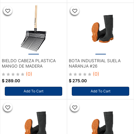
BIELDO CABEZA PLASTICA
BOTA INDUSTRIAL SUELA
MANGO DE MADERA
NARANJA #26
(0)
(0)
$
289.00
$
275.00
Add To Cart
Add To Cart