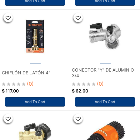
Add To Cart
Add To Cart
CONECTOR "Y" DE ALUMINIO
CHIFLÓN DE LATÓN 4"
3/4
(0)
(0)
$
117.00
$
62.00
Add To Cart
Add To Cart