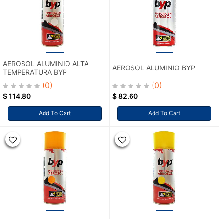
AEROSOL ALUMINIO ALTA
AEROSOL ALUMINIO BYP
TEMPERATURA BYP
(0)
(0)
$
114.80
$
82.60
Add To Cart
Add To Cart