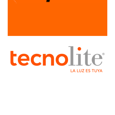
SISTEMA LIGERO
PARA
CONSTRUCCION
TUBERIA Y
CONEXIONES
VENTILADORES
Y
EXTRACTORES
HERRJA
AGREGA
AGREGADO
BOQUILLAS
CAB
CABLES
ELECTRICOS
COLADERA
COLADERAS
ELECTRICO