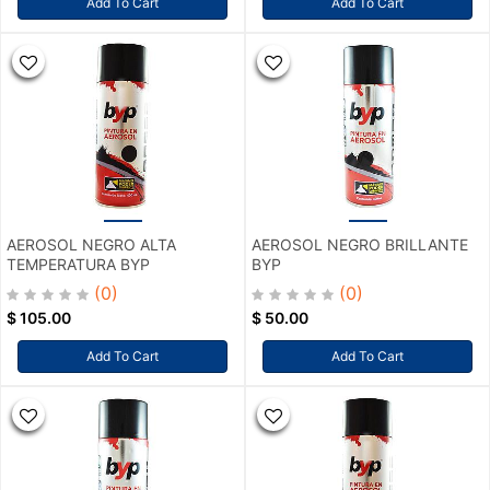
Add To Cart
Add To Cart
AEROSOL NEGRO ALTA
AEROSOL NEGRO BRILLANTE
TEMPERATURA BYP
BYP
(0)
(0)
$
105.00
$
50.00
Add To Cart
Add To Cart