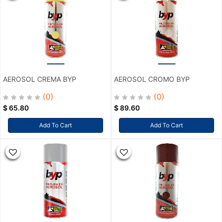
AEROSOL CREMA BYP
AEROSOL CROMO BYP
(0)
(0)
$
65.80
$
89.60
Add To Cart
Add To Cart