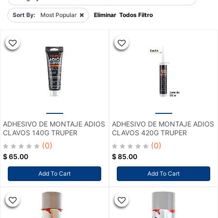
Sort By:
Most Popular
Eliminar Todos Filtro
ADHESIVO DE MONTAJE ADIOS
ADHESIVO DE MONTAJE ADIOS
CLAVOS 140G TRUPER
CLAVOS 420G TRUPER
(0)
(0)
$
65.00
$
85.00
Add To Cart
Add To Cart