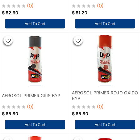
(0)
(0)
$
82.60
$
81.20
Add To Cart
Add To Cart
AEROSOL PRIMER ROJO OXIDO
AEROSOL PRIMER GRIS BYP
BYP
(0)
(0)
$
65.80
$
65.80
Add To Cart
Add To Cart