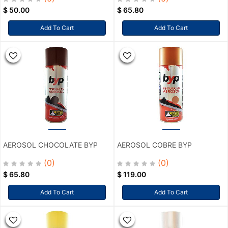
$
50.00
$
65.80
Add To Cart
Add To Cart
AEROSOL CHOCOLATE BYP
AEROSOL COBRE BYP
(0)
(0)
$
65.80
$
119.00
Add To Cart
Add To Cart