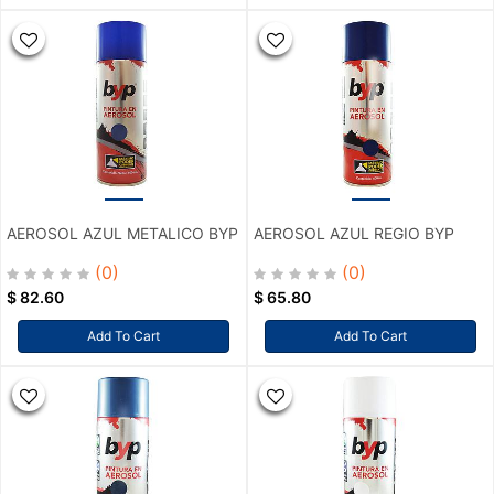
AEROSOL AZUL METALICO BYP
AEROSOL AZUL REGIO BYP
(0)
(0)
$
82.60
$
65.80
Add To Cart
Add To Cart