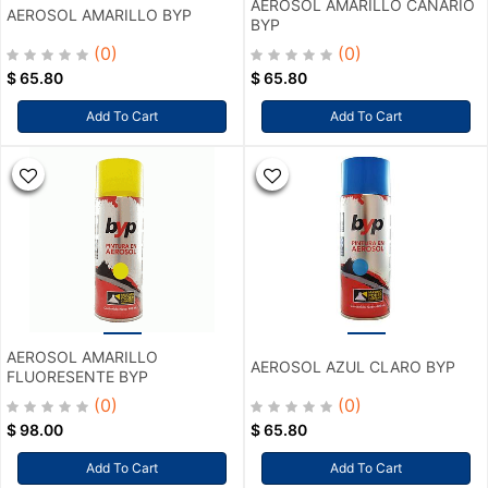
AEROSOL AMARILLO CANARIO
AEROSOL AMARILLO BYP
BYP
(0)
(0)
$
65.80
$
65.80
Add To Cart
Add To Cart
AEROSOL AMARILLO
AEROSOL AZUL CLARO BYP
FLUORESENTE BYP
(0)
(0)
$
98.00
$
65.80
Add To Cart
Add To Cart