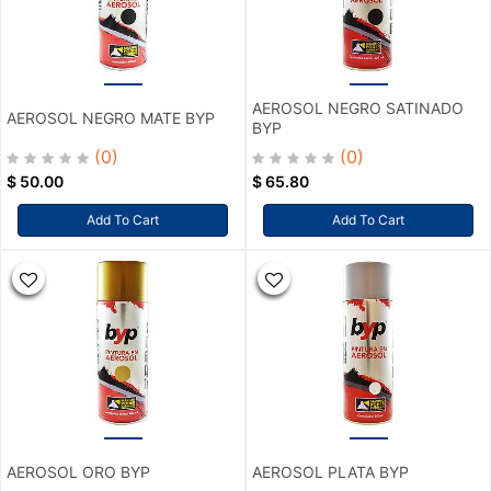
AEROSOL NEGRO SATINADO
AEROSOL NEGRO MATE BYP
BYP
(0)
(0)
$
50.00
$
65.80
Add To Cart
Add To Cart
AEROSOL ORO BYP
AEROSOL PLATA BYP