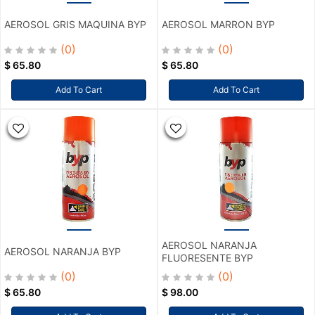
AEROSOL GRIS MAQUINA BYP
AEROSOL MARRON BYP
(0)
(0)
$
65.80
$
65.80
Add To Cart
Add To Cart
AEROSOL NARANJA
AEROSOL NARANJA BYP
FLUORESENTE BYP
(0)
(0)
$
65.80
$
98.00