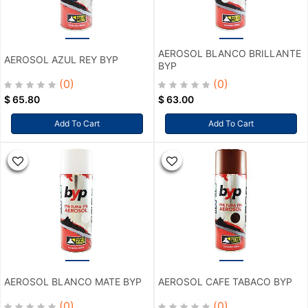
AEROSOL BLANCO BRILLANTE
AEROSOL AZUL REY BYP
BYP
(0)
(0)
$
65.80
$
63.00
Add To Cart
Add To Cart
AEROSOL BLANCO MATE BYP
AEROSOL CAFE TABACO BYP
(0)
(0)