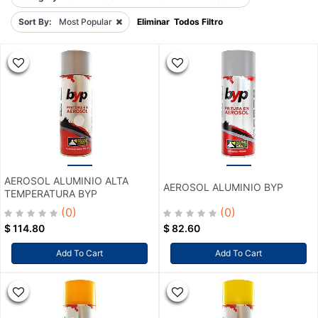
Sort By:
Most Popular
Eliminar Todos Filtro
AEROSOL ALUMINIO ALTA
AEROSOL ALUMINIO BYP
TEMPERATURA BYP
(0)
(0)
$
114.80
$
82.60
Add To Cart
Add To Cart