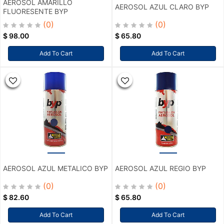
AEROSOL AMARILLO
AEROSOL AZUL CLARO BYP
FLUORESENTE BYP
(0)
(0)
$
98.00
$
65.80
Add To Cart
Add To Cart
AEROSOL AZUL METALICO BYP
AEROSOL AZUL REGIO BYP
(0)
(0)
$
82.60
$
65.80
Add To Cart
Add To Cart