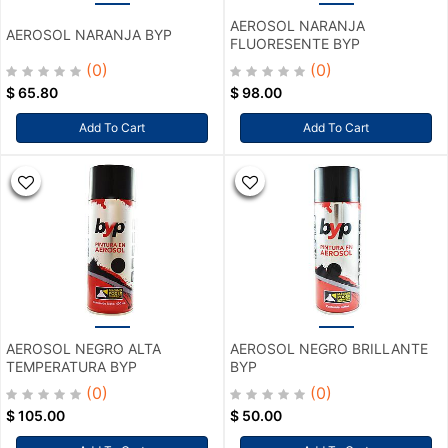
AEROSOL NARANJA
AEROSOL NARANJA BYP
FLUORESENTE BYP
(0)
(0)
$
65.80
$
98.00
Add To Cart
Add To Cart
AEROSOL NEGRO ALTA
AEROSOL NEGRO BRILLANTE
TEMPERATURA BYP
BYP
(0)
(0)
$
105.00
$
50.00