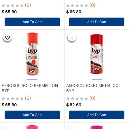
(0)
(0)
$
65.80
$
65.80
Add To Cart
Add To Cart
AEROSOL ROJO BERMELLON
AEROSOL ROJO METALICO
BYP
BYP
(0)
(0)
$
65.80
$
82.60
Add To Cart
Add To Cart