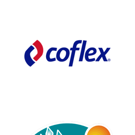
Automp