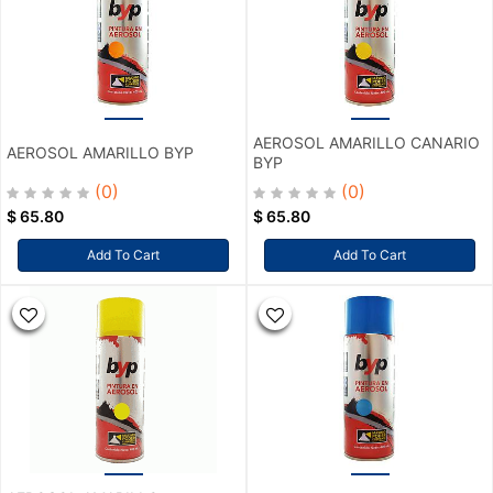
AEROSOL AMARILLO CANARIO
AEROSOL AMARILLO BYP
BYP
(0)
(0)
$
65.80
$
65.80
Add To Cart
Add To Cart