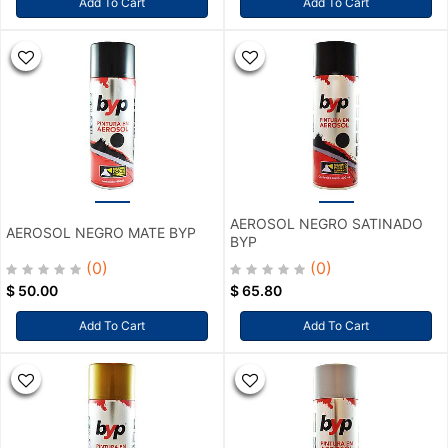
Add To Cart
Add To Cart
AEROSOL NEGRO SATINADO
AEROSOL NEGRO MATE BYP
BYP
(0)
(0)
$
50.00
$
65.80
Add To Cart
Add To Cart