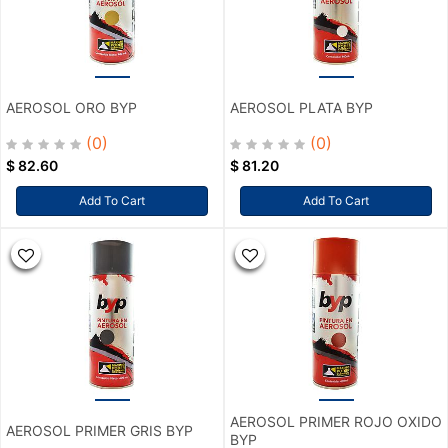
AEROSOL ORO BYP
AEROSOL PLATA BYP
(0)
(0)
$
82.60
$
81.20
Add To Cart
Add To Cart
AEROSOL PRIMER ROJO OXIDO
AEROSOL PRIMER GRIS BYP
BYP