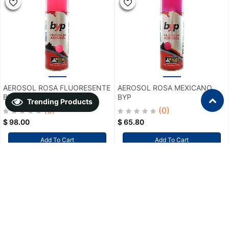
AEROSOL ROSA FLUORESENTE
AEROSOL ROSA MEXICANO
BYP
BYP
Trending Products
(0)
(0)
$
98.00
$
65.80
Add To Cart
Add To Cart