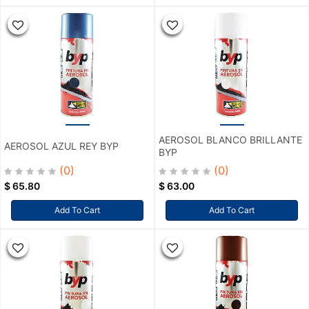
AEROSOL BLANCO BRILLANTE
AEROSOL AZUL REY BYP
BYP
(0)
(0)
$
65.80
$
63.00
Add To Cart
Add To Cart