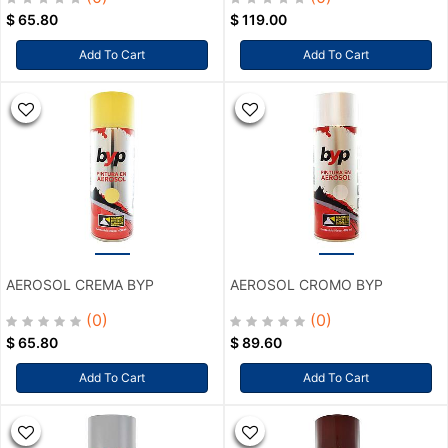
$
65.80
$
119.00
Add To Cart
Add To Cart
AEROSOL CREMA BYP
AEROSOL CROMO BYP
(0)
(0)
$
65.80
$
89.60
Add To Cart
Add To Cart