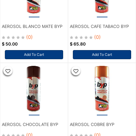
AEROSOL BLANCO MATE BYP
AEROSOL CAFE TABACO BYP
(0)
(0)
$
50.00
$
65.80
Add To Cart
Add To Cart
AEROSOL CHOCOLATE BYP
AEROSOL COBRE BYP
(0)
(0)