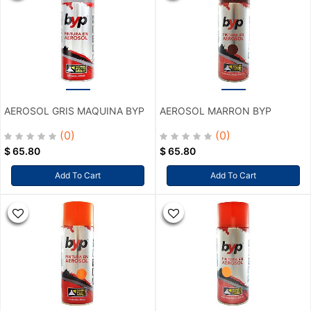
AEROSOL GRIS MAQUINA BYP
AEROSOL MARRON BYP
(0)
(0)
$
65.80
$
65.80
Add To Cart
Add To Cart